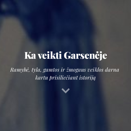
Ka veikti Garsenėje
Ramybė, tyla, gamtos ir žmogaus veiklos darna
kartu prisiliečiant istoriją